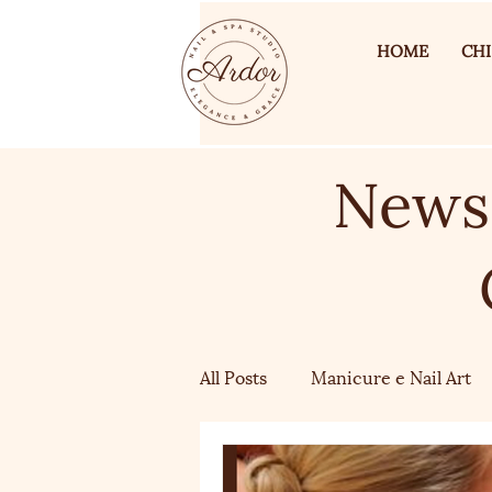
HOME
CHI
News 
All Posts
Manicure e Nail Art