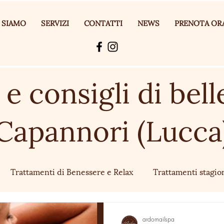
 SIAMO
SERVIZI
CONTATTI
NEWS
PRENOTA OR
e consigli di bell
Capannori (Lucca
Trattamenti di Benessere e Relax
Trattamenti stagion
ardornailspa