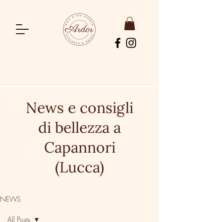
News e consigli
di bellezza a
Capannori
(Lucca)
NEWS
All Posts