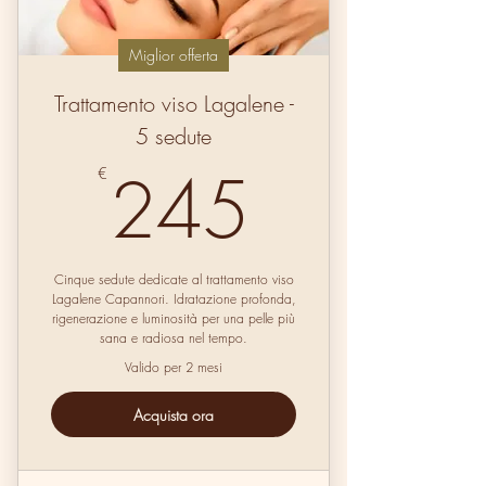
Miglior offerta
Trattamento viso Lagalene -
5 sedute
245€
245
€
Cinque sedute dedicate al trattamento viso
Lagalene Capannori. Idratazione profonda,
rigenerazione e luminosità per una pelle più
sana e radiosa nel tempo.
Valido per 2 mesi
Acquista ora