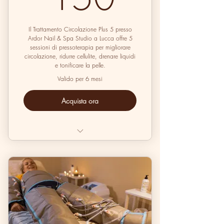
Il Trattamento Circolazione Plus 5 presso
Ardor Nail & Spa Studio a Lucca offre 5
sessioni di pressoterapia per migliorare
circolazione, ridurre cellulite, drenare liquidi
e tonificare la pelle.
Valido per 6 mesi
Acquista ora
Pressoterapia Pack x 5