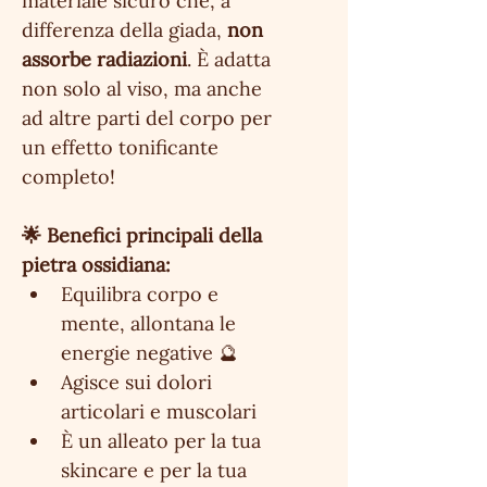
materiale sicuro che, a 
differenza della giada, 
non 
assorbe radiazioni
. È adatta 
non solo al viso, ma anche 
ad altre parti del corpo per 
un effetto tonificante 
completo!
🌟 Benefici principali della 
pietra ossidiana:
Equilibra corpo e 
mente, allontana le 
energie negative 🔮
Agisce sui dolori 
articolari e muscolari
È un alleato per la tua 
skincare e per la tua 