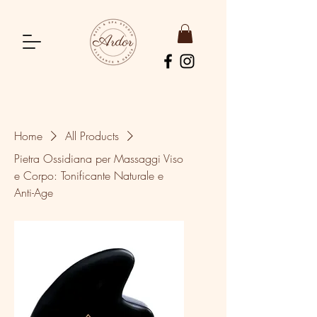
Home
All Products
Pietra Ossidiana per Massaggi Viso
e Corpo: Tonificante Naturale e
Anti-Age