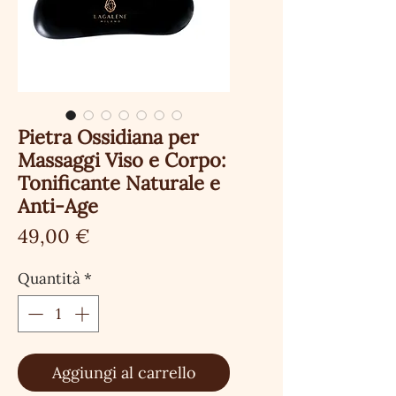
Pietra Ossidiana per
Massaggi Viso e Corpo:
Tonificante Naturale e
Anti-Age
Prezzo
49,00 €
Quantità
*
Aggiungi al carrello