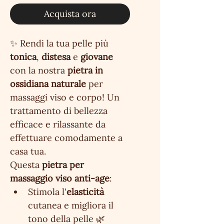
Acquista ora
✨ Rendi la tua pelle più 
tonica
, 
distesa
 e 
giovane
con la nostra 
pietra in 
ossidiana naturale
 per 
massaggi viso e corpo! Un 
trattamento di bellezza 
efficace e rilassante da 
effettuare comodamente a 
casa tua.
Questa 
pietra per 
massaggio viso anti-age
:
Stimola l'
elasticità
cutanea e migliora il 
tono della pelle 🌿