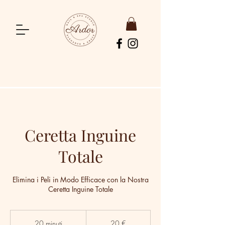
Ceretta Inguine
Totale
Elimina i Peli in Modo Efficace con la Nostra
Ceretta Inguine Totale
20
euro
20 minuti
2
20 €