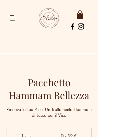
Pacchetto
Hammam Bellezza
Rinnova la Tua Pelle: Un Trattamento Hammam
di Lusso per il Viso
Da
59
1 ora
1
Da 59 €
euro