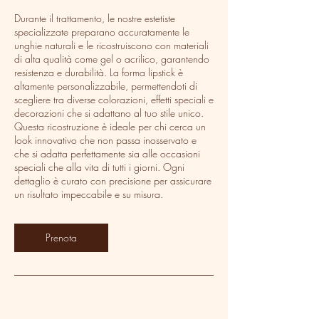
Durante il trattamento, le nostre estetiste
specializzate preparano accuratamente le
unghie naturali e le ricostruiscono con materiali
di alta qualità come gel o acrilico, garantendo
resistenza e durabilità. La forma lipstick è
altamente personalizzabile, permettendoti di
scegliere tra diverse colorazioni, effetti speciali e
decorazioni che si adattano al tuo stile unico.
Questa ricostruzione è ideale per chi cerca un
look innovativo che non passa inosservato e
che si adatta perfettamente sia alle occasioni
speciali che alla vita di tutti i giorni. Ogni
dettaglio è curato con precisione per assicurare
un risultato impeccabile e su misura.
Prenota