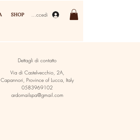
Accedi
A
SHOP
Dettagli di contatto
Via di Castelvecchio, 2A,
Capannori, Province of Lucca, Italy
0583969102
ardornailspa@gmail.com