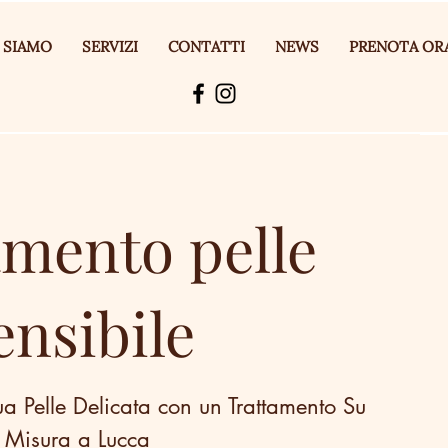
 SIAMO
SERVIZI
CONTATTI
NEWS
PRENOTA OR
amento pelle
ensibile
a Pelle Delicata con un Trattamento Su
Misura a Lucca