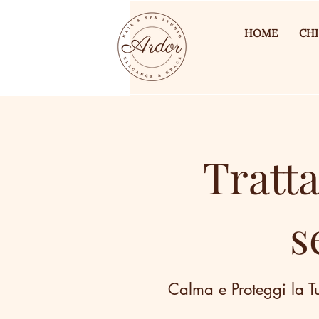
HOME
CHI
Tratt
s
Calma e Proteggi la Tu